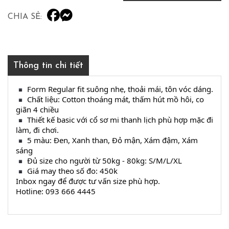
CHIA SẺ:
Thông tin chi tiết
 Form Regular fit suông nhẹ, thoải mái, tôn vóc dáng.
 Chất liệu: Cotton thoáng mát, thấm hút mồ hôi, co 
giãn 4 chiều
 Thiết kế basic với cổ sơ mi thanh lịch phù hợp mặc đi 
làm, đi chơi.
 5 màu: Đen, Xanh than, Đỏ mận, Xám đậm, Xám 
sáng
 Đủ size cho người từ 50kg - 80kg: S/M/L/XL
 Giá may theo số đo: 450k
Inbox ngay để được tư vấn size phù hợp.
Hotline: 093 666 4445