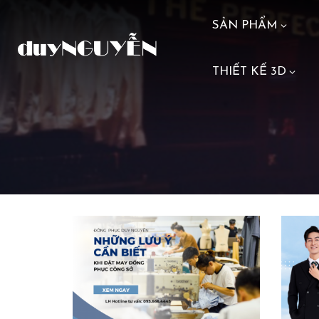
SẢN PHẨM
THIẾT KẾ 3D