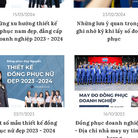
15/03/2024
23/02/2024
ng xu hướng thiết kế
Những lưu ý quan trọn
phục nam đẹp, đẳng cấp
ghi nhớ kỹ khi lấy số đ
oanh nghiệp 2023 - 2024
phục
22/11/2023
16/10/2023
 số mẫu thiết kế đồng
Đồng phục doanh nghiệ
ục nữ đẹp 2023 - 2024
- Địa chỉ nhà may uy tín