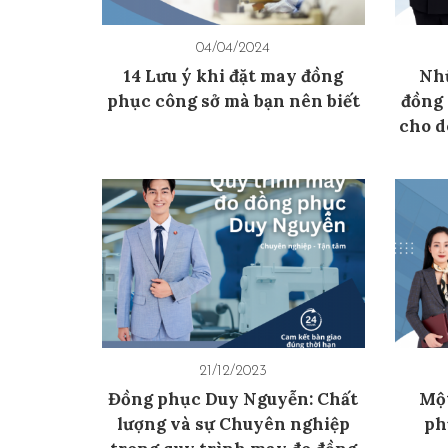
04/04/2024
14 Lưu ý khi đặt may đồng
Nhữ
phục công sở mà bạn nên biết
đồng 
cho d
21/12/2023
Đồng phục Duy Nguyễn: Chất
Một
lượng và sự Chuyên nghiệp
ph