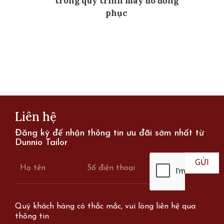
trong quy trình may đo đồng
phục
Pages
Liên hệ
Đăng ký để nhận thông tin ưu đãi sớm nhất từ
Dunnio Tailor
Quý khách hàng có thắc mắc, vui lòng liên hệ qua
thông tin