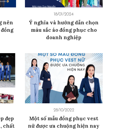
18/01/2024
g nên
Ý nghĩa và hướng dẫn chọn
o đồng
màu sắc áo đồng phục cho
doanh nghiệp
28/10/2022
p đẹp
Một số mẫu đồng phục vest
, chất
nữ được ưa chuộng hiện nay