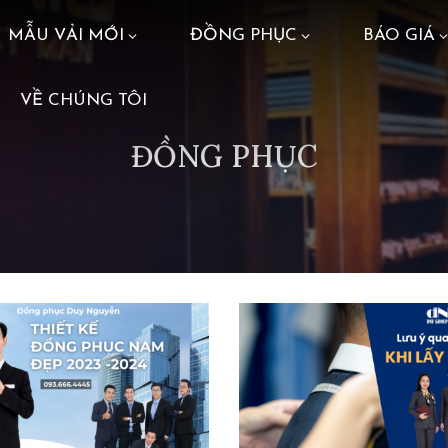
MẪU VẢI MỚI
ĐỒNG PHỤC
BÁO GIÁ
VỀ CHÚNG TÔI
ĐỒNG PHỤC