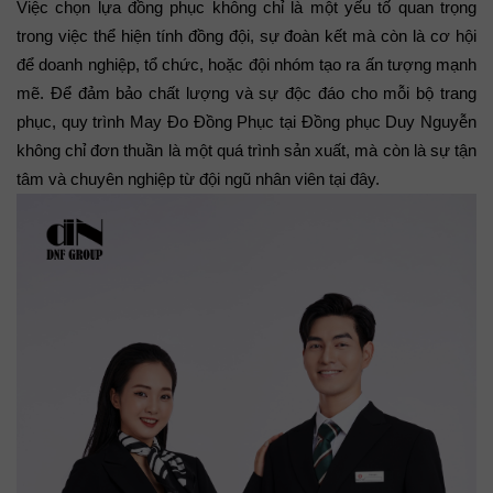
Việc chọn lựa đồng phục không chỉ là một yếu tố quan trọng 
trong việc thể hiện tính đồng đội, sự đoàn kết mà còn là cơ hội 
để doanh nghiệp, tổ chức, hoặc đội nhóm tạo ra ấn tượng mạnh 
mẽ. Để đảm bảo chất lượng và sự độc đáo cho mỗi bộ trang 
phục, quy trình May Đo Đồng Phục tại Đồng phục Duy Nguyễn 
không chỉ đơn thuần là một quá trình sản xuất, mà còn là sự tận 
tâm và chuyên nghiệp từ đội ngũ nhân viên tại đây.