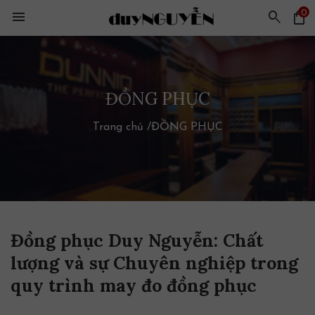
0
menu
search
shopping_bag
ĐỒNG PHỤC
Trang chủ
/
ĐỒNG PHỤC
Đồng phục Duy Nguyễn: Chất
lượng và sự Chuyên nghiệp trong
quy trình may đo đồng phục