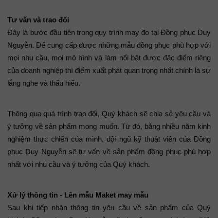
Tư vấn và trao đổi
Đây là bước đầu tiên trong quy trình may đo tại Đồng phục Duy 
Nguyễn. Để cung cấp được những mẫu đồng phục phù hợp với 
mọi nhu cầu, mọi mô hình và làm nổi bật được đặc điểm riêng 
của doanh nghiệp thì điểm xuất phát quan trọng nhất chính là sự 
lắng nghe và thấu hiểu. 
Thông qua quá trình trao đổi, Quý khách sẽ chia sẻ yêu cầu và 
ý tưởng về sản phẩm mong muốn. Từ đó, bằng nhiều năm kinh 
nghiệm thực chiến của mình, đội ngũ kỹ thuật viên của Đồng 
phục Duy Nguyễn sẽ tư vấn về sản phẩm đồng phục phù hợp 
nhất với nhu cầu và ý tưởng của Quý khách.
Xử lý thông tin - Lên mẫu Maket may mẫu
Sau khi tiếp nhận thông tin yêu cầu về sản phẩm của Quý 