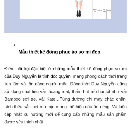
Mẫu thiết kế đồng phục áo sơ mi đẹp
Điểm nổi trội đặc biệt ở những mẫu thiết kế đồng phục sơ mi 
của Duy Nguyễn là tính độc quyền, 
mang phong cách thời trang 
lịch lãm và tôn dáng người mặc. Đồng thời Duy Nguyễn cũng 
sử dụng chất liệu vải thoáng mát, thấm hút mồ hôi tốt như vải 
Bamboo sợi tre, vải Kate…Từng đường chỉ may chắc chắn, 
hình thêu sắc nét mà mịn màng thể hiện dấu ấn riêng. Và luôn 
cập nhật xu hướng mới để cung cấp những mẫu sản phẩm 
được yêu thích nhất