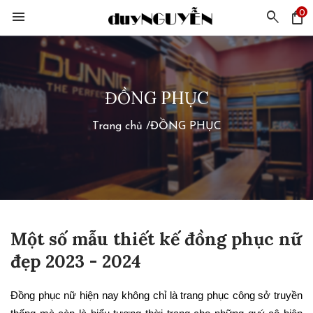
0
menu
search
shopping_bag
ĐỒNG PHỤC
Trang chủ
/
ĐỒNG PHỤC
Một số mẫu thiết kế đồng phục nữ
đẹp 2023 - 2024
Đồng phục nữ hiện nay không chỉ là trang phục công sở truyền 