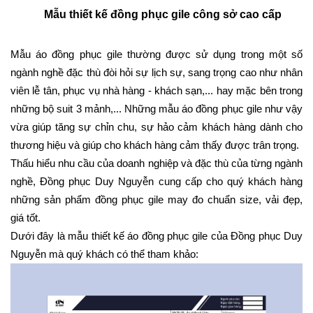
Mẫu thiết kế đồng phục gile công sở cao cấp
Mẫu áo đồng phục gile thường được sử dụng trong một số 
ngành nghề đặc thù đòi hỏi sự lịch sự, sang trọng cao như nhân 
viên lễ tân, phục vụ nhà hàng - khách sạn,... hay mặc bên trong 
những bộ suit 3 mảnh,... Những mẫu áo đồng phục gile như vậy 
vừa giúp tăng sự chỉn chu, sự hảo cảm khách hàng dành cho 
thương hiệu và giúp cho khách hàng cảm thấy được trân trọng.
Thấu hiểu nhu cầu của doanh nghiệp và đặc thù của từng ngành 
nghề, Đồng phục Duy Nguyễn cung cấp cho quý khách hàng 
những sản phẩm đồng phục gile may đo chuẩn size, vải đẹp, 
giá tốt.
Dưới đây là mẫu thiết kế áo đồng phục gile của Đồng phục Duy 
Nguyễn mà quý khách có thể tham khảo: 