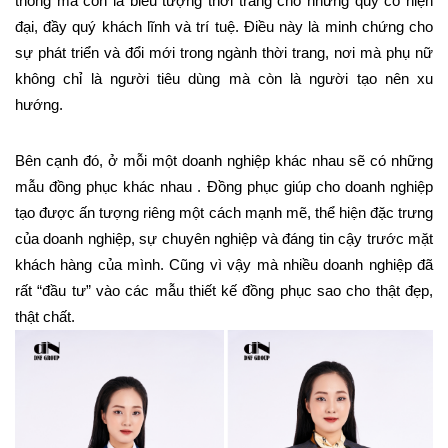
thống mà còn là biểu tượng thời trang cho những quý cô hiện 
đại, đầy quý khách lĩnh và trí tuệ. Điều này là minh chứng cho 
sự phát triển và đổi mới trong ngành thời trang, nơi mà phụ nữ 
không chỉ là người tiêu dùng mà còn là người tạo nên xu 
hướng.
Bên cạnh đó, ở mỗi một doanh nghiệp khác nhau sẽ có những 
mẫu đồng phục khác nhau . Đồng phục giúp cho doanh nghiệp 
tạo được ấn tượng riêng một cách mạnh mẽ, thể hiện đặc trưng 
của doanh nghiệp, sự chuyên nghiệp và đáng tin cậy trước mặt 
khách hàng của mình. Cũng vì vậy mà nhiều doanh nghiệp đã 
rất “đầu tư” vào các mẫu thiết kế đồng phục sao cho thật đẹp, 
thật chất.