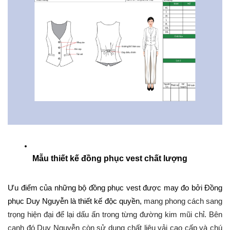
Mẫu thiết kế đồng phục vest chất lượng
Ưu điểm của những bộ đồng phục vest được may đo bởi Đồng 
phục Duy Nguyễn là thiết kế độc quyền, 
mang phong cách sang 
trọng hiện đại để lại dấu ấn trong từng đường kim mũi chỉ. Bên 
cạnh đó Duy Nguyễn còn sử dụng chất liệu vải cao cấp và chú 