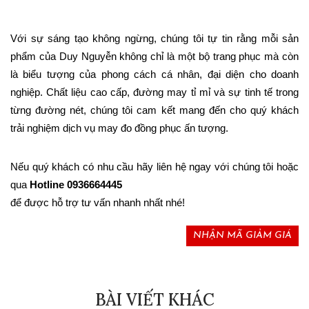
Với sự sáng tạo không ngừng, chúng tôi tự tin rằng mỗi sản 
phẩm của Duy Nguyễn không chỉ là một bộ trang phục mà còn 
là biểu tượng của phong cách cá nhân, đại diện cho doanh 
nghiệp. Chất liệu cao cấp, đường may tỉ mỉ và sự tinh tế trong 
từng đường nét, chúng tôi cam kết mang đến cho quý khách 
trải nghiệm dịch vụ may đo đồng phục ấn tượng.
Nếu quý khách có nhu cầu hãy liên hệ ngay với chúng tôi hoặc 
qua 
Hotline 0936664445
để được hỗ trợ tư vấn nhanh nhất nhé!
NHẬN MÃ GIẢM GIÁ
BÀI VIẾT KHÁC