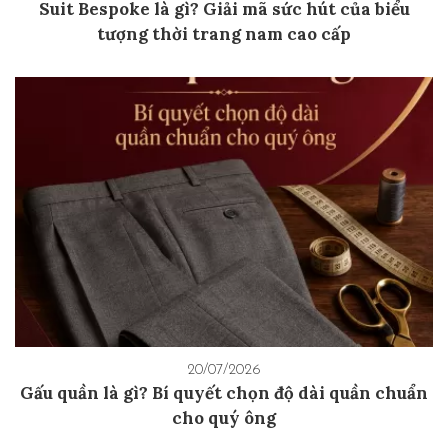
Suit Bespoke là gì? Giải mã sức hút của biểu
tượng thời trang nam cao cấp
20/07/2026
Gấu quần là gì? Bí quyết chọn độ dài quần chuẩn
cho quý ông