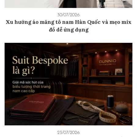
30/07/2026
Xu hướng áo măng tô nam Hàn Quốc và mẹo mix
đồ dễ ứng dụng
23/07/2026