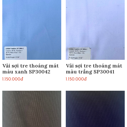
Vải sợi tre thoáng mát
Vải sợi tre thoáng mát
màu xanh SP30042
màu trắng SP30041
1.150.000đ
1.150.000đ