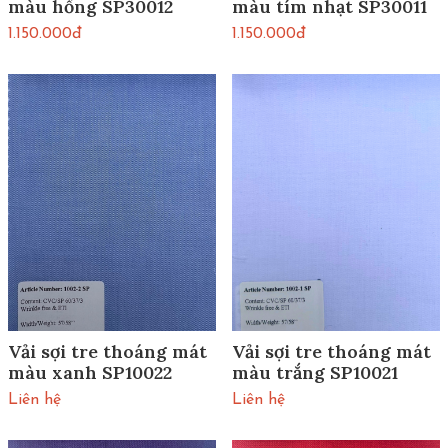
màu hồng SP30012
màu tím nhạt SP30011
1.150.000đ
1.150.000đ
Vải sợi tre thoáng mát
Vải sợi tre thoáng mát
màu xanh SP10022
màu trắng SP10021
Liên hệ
Liên hệ