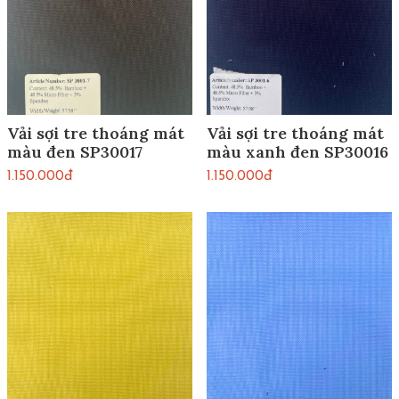
Vải sợi tre thoáng mát
Vải sợi tre thoáng mát
màu đen SP30017
màu xanh đen SP30016
1.150.000đ
1.150.000đ