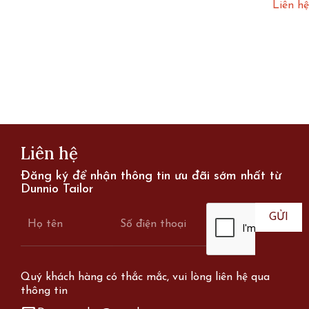
Liên hệ
Page
Liên hệ
Đăng ký để nhận thông tin ưu đãi sớm nhất từ
Dunnio Tailor
Quý khách hàng có thắc mắc, vui lòng liên hệ qua
thông tin