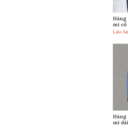
Hàng 
mi cổ
Liên hệ
Hàng 
mi dà