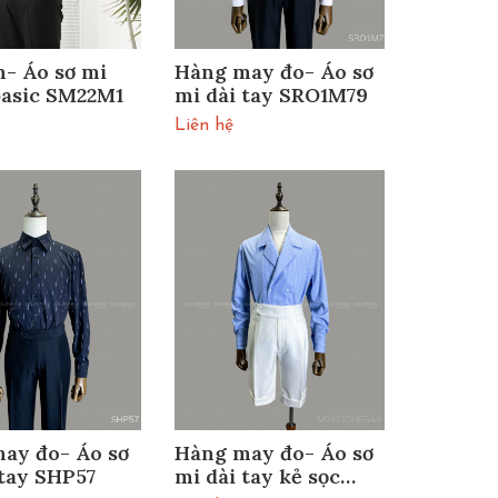
n- Áo sơ mi
Hàng may đo- Áo sơ
basic SM22M1
mi dài tay SRO1M79
Liên hệ
ay đo- Áo sơ
Hàng may đo- Áo sơ
 tay SHP57
mi dài tay kẻ sọc