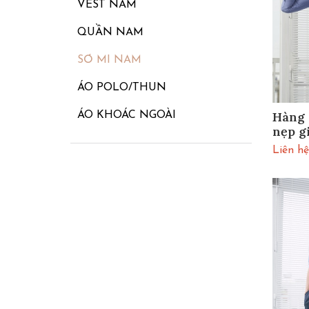
VEST NAM
QUẦN NAM
SƠ MI NAM
ÁO POLO/THUN
Hàng 
ÁO KHOÁC NGOÀI
nẹp g
Liên hệ