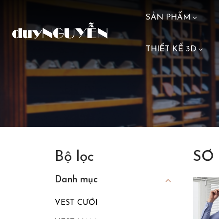
SẢN PHẨM
THIẾT KẾ 3D
Bộ lọc
SƠ
Danh mục
VEST CƯỚI