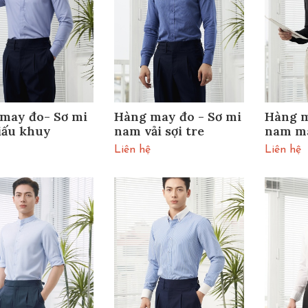
may đo- Sơ mi
Hàng may đo - Sơ mi
Hàng m
iấu khuy
nam vải sợi tre
nam mà
Liên hệ
Liên hệ