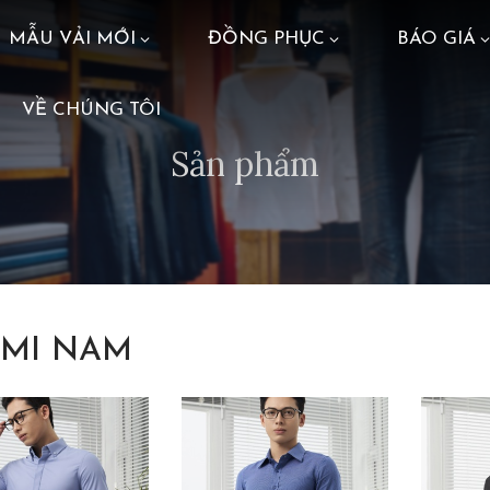
MẪU VẢI MỚI
ĐỒNG PHỤC
BÁO GIÁ
VỀ CHÚNG TÔI
Sản phẩm
 MI NAM