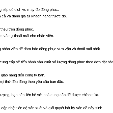
ghiệp có dịch vụ may đo đồng phục.
iá cả và đánh giá từ khách hàng trước đó.
/thêu trên đồng phục.
ệc và sự thoải mái cho nhân viên.
ng nhân viên để đảm bảo đồng phục vừa vặn và thoải mái nhất.
hà cung cấp sẽ tiến hành sản xuất số lượng đồng phục theo đơn đặt hà
 giao hàng đến công ty bạn.
mọi thứ đều đúng theo yêu cầu ban đầu.
t lượng, bạn nên liên hệ với nhà cung cấp để được chỉnh sửa.
 cập nhật tiến độ sản xuất và giải quyết bất kỳ vấn đề nảy sinh.