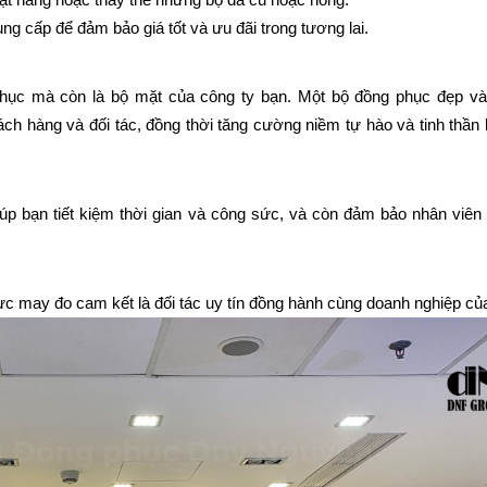
ng cấp để đảm bảo giá tốt và ưu đãi trong tương lai.
phục mà còn là bộ mặt của công ty bạn. Một bộ đồng phục đẹp và
ch hàng và đối tác, đồng thời tăng cường niềm tự hào và tinh thần l
úp bạn tiết kiệm thời gian và công sức, và còn đảm bảo nhân viên 
 may đo cam kết là đối tác uy tín đồng hành cùng doanh nghiệp củ