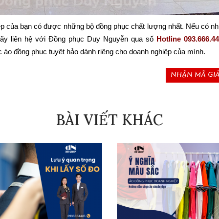
iệp của bạn có được những bộ đồng phục chất lượng nhất. Nếu có nhu
hãy liên hệ với Đồng phục Duy Nguyễn qua số 
Hotline 093.666.44
 áo đồng phục tuyệt hảo dành riêng cho doanh nghiệp của mình.
NHẬN MÃ GIẢ
BÀI VIẾT KHÁC