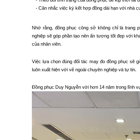
   - Cân nhắc việc ký kết hợp đồng dài hạn với nhà cu
Nhớ rằng, đồng phục công sở không chỉ là trang 
nghiệp sẽ góp phần tạo nên ấn tượng tốt đẹp với khá
của nhân viên.
Việc lựa chọn đúng đối tác may đo đồng phục sẽ gi
luôn xuất hiện với vẻ ngoài chuyên nghiệp và tự tin.
Đồng phục Duy Nguyễn với hơn 14 năm trong lĩnh vực