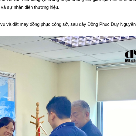
 và sự nhận diện thương hiệu.
 vụ và đặt may đồng phục công sở, sau đây Đồng Phục Duy Nguyễn x