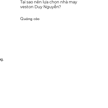
Tại sao nên lựa chọn nhà may
veston Duy Nguyễn?
Quảng cáo
ng.