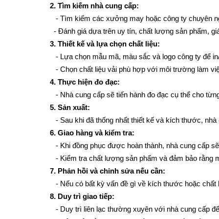
2. Tìm kiếm nhà cung cấp:
   - Tìm kiếm các xưởng may hoặc công ty chuyên n
  - Đánh giá dựa trên uy tín, chất lượng sản phẩm, g
3. Thiết kế và lựa chọn chất liệu:
   - Lựa chọn mẫu mã, màu sắc và logo công ty để in
   - Chọn chất liệu vải phù hợp với môi trường làm vi
4. Thực hiện đo đạc:
   - Nhà cung cấp sẽ tiến hành đo đạc cụ thể cho từ
5. Sản xuất:
   - Sau khi đã thống nhất thiết kế và kích thước, n
6. Giao hàng và kiểm tra:
   - Khi đồng phục được hoàn thành, nhà cung cấp sẽ
   - Kiểm tra chất lượng sản phẩm và đảm bảo rằng 
7. Phản hồi và chỉnh sửa nếu cần:
   - Nếu có bất kỳ vấn đề gì về kích thước hoặc chấ
8. Duy trì giao tiếp:
   - Duy trì liên lạc thường xuyên với nhà cung cấp để