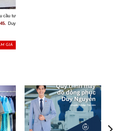
 cầu tư 
45.
 Duy 
M GIÁ