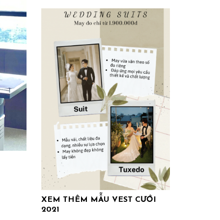
XEM THÊM
MẪU VEST CƯỚI
2021