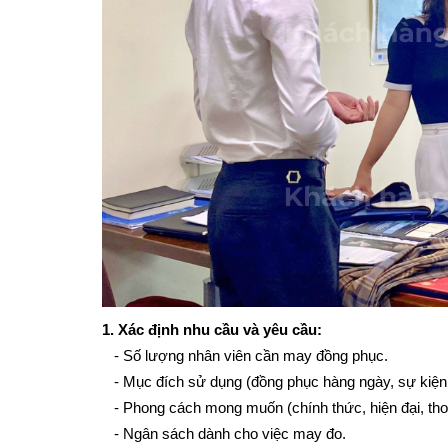
1. Xác định nhu cầu và yêu cầu:
   - Số lượng nhân viên cần may đồng phục.
   - Mục đích sử dụng (đồng phục hàng ngày, sự kiện đặ
   - Phong cách mong muốn (chính thức, hiện đại, thoải
   - Ngân sách dành cho việc may đo.