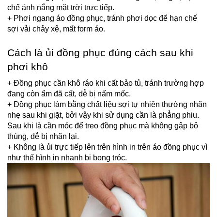
chế ánh nắng mặt trời trực tiếp.
+ Phơi ngang áo đồng phục, tránh phơi dọc để hạn chế 
sợi vải chảy xệ, mất form áo
.
Cách là ủi đồng phục đúng cách sau khi 
phơi khô
+ Đồng phục cần khô ráo khi cất bảo tủ, tránh trường hợp 
đang còn ẩm đã cất, dễ bị nấm mốc.
+ Đồng phục làm bằng chất liệu sợi tự nhiên thường nhăn 
nhẹ sau khi giặt, bởi vậy khi sử dụng cần là phẳng phiu. 
Sau khi là cần móc để treo đồng phục mà không gập bỏ 
thùng, dễ bị nhăn lại.
+ Không là ủi trực tiếp lên trên hình in trên áo đồng phục vì 
như thế hình in nhanh bị bong tróc.