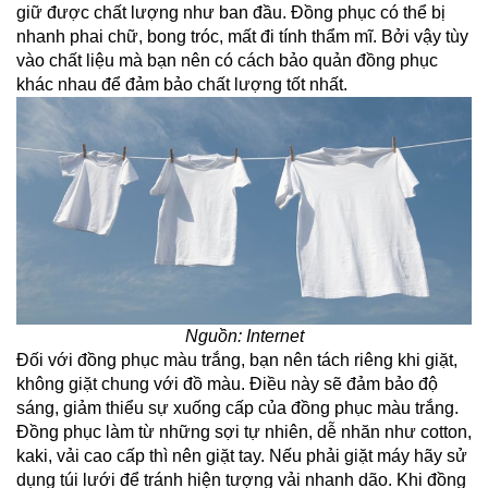
giữ được chất lượng như ban đầu. Đồng phục có thể bị 
nhanh phai chữ, bong tróc, mất đi tính thẩm mĩ. Bởi vậy tùy 
vào chất liệu mà bạn nên có cách bảo quản đồng phục 
khác nhau để đảm bảo chất lượng tốt nhất.
Nguồn: Internet
Đối với đồng phục màu trắng, bạn nên tách riêng khi giặt, 
không giặt chung với đồ màu. Điều này sẽ đảm bảo độ 
sáng, giảm thiểu sự xuống cấp của đồng phục màu trắng. 
Đồng phục làm từ những sợi tự nhiên, dễ nhăn như cotton, 
kaki, vải cao cấp thì nên giặt tay. Nếu phải giặt máy hãy sử 
dụng túi lưới để tránh hiện tượng vải nhanh dão. Khi đồng 