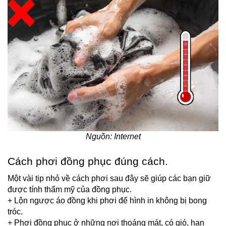
Nguồn: Internet
Cách phơi đồng phục đúng cách.
Một vài tip nhỏ về cách phơi sau đây sẽ giúp các bạn giữ 
được tính thẩm mỹ của đồng phục.
+ Lộn ngược áo đồng khi phơi để hình in không bị bong 
tróc.
+ Phơi đồng phục ở những nơi thoáng mát, có gió, hạn 