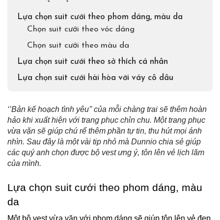
Lựa chọn suit cưới theo phom dáng, màu da
Chọn suit cưới theo vóc dáng
Chọn suit cưới theo màu da
Lựa chọn suit cưới theo sở thích cá nhân
Lựa chọn suit cưới hài hòa với váy cô dâu
‘’Bản kế hoạch tình yêu’’ của mỗi chàng trai sẽ thêm hoàn 
hảo khi xuất hiện với trang phục chỉn chu. Một trang phục 
vừa vặn sẽ giúp chú rể thêm phần tự tin, thu hút mọi ánh 
nhìn. Sau đây là một vài tip nhỏ mà Dunnio chia sẻ giúp 
các quý anh chọn được bộ vest ưng ý, tôn lên vẻ lịch lãm 
của mình.
Lựa chọn suit cưới theo phom dáng, màu 
da
Một bộ vest vừa vặn với phom dáng sẽ giúp tôn lên vẻ đẹp 