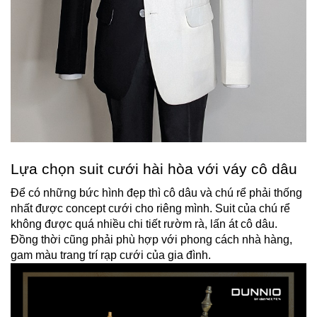
Lựa chọn suit cưới hài hòa với váy cô dâu
Để có những bức hình đẹp thì cô dâu và chú rể phải thống 
nhất được concept cưới cho riêng mình. Suit của chú rể 
không được quá nhiều chi tiết rườm rà, lấn át cô dâu. 
Đồng thời cũng phải phù hợp với phong cách nhà hàng, 
gam màu trang trí rạp cưới của gia đình.