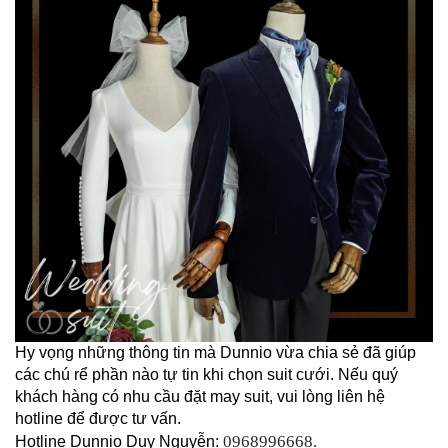
Hy vọng những thông tin mà Dunnio vừa chia sẻ đã giúp 
các chú rể phần nào tự tin khi chọn suit cưới. Nếu quý 
khách hàng có nhu cầu đặt may suit, vui lòng liên hệ 
hotline để được tư vấn.
0968996668.
Hotline Dunnio Duy Nguyễn: 