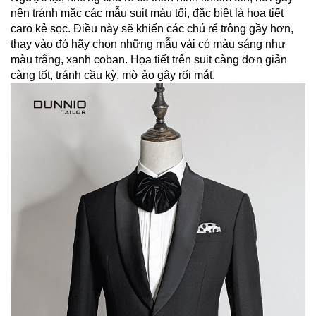
nên tránh mặc các mẫu suit màu tối, đặc biệt là họa tiết 
caro kẻ sọc. Điều này sẽ khiến các chú rể trông gầy hơn, 
thay vào đó hãy chọn những mẫu vải có màu sáng như 
màu trắng, xanh coban. Họa tiết trên suit càng đơn giản 
càng tốt, tránh cầu kỳ, mờ ảo gây rối mắt.