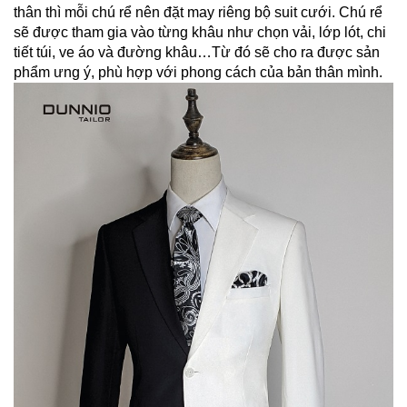
thân thì mỗi chú rể nên đặt may riêng bộ suit cưới. Chú rể 
sẽ được tham gia vào từng khâu như chọn vải, lớp lót, chi 
tiết túi, ve áo và đường khâu…Từ đó sẽ cho ra được sản 
phẩm ưng ý, phù hợp với phong cách của bản thân mình.