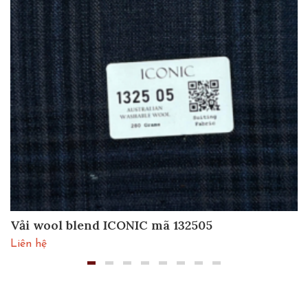
Vải wool blend ICONIC mã 132505
Liên hệ