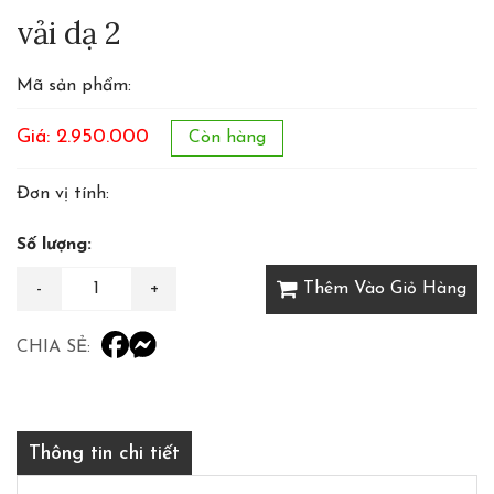
vải dạ 2
Mã sản phẩm:
Giá: 2.950.000
Còn hàng
Đơn vị tính:
Số lượng:
Thêm Vào Giỏ Hàng
CHIA SẺ:
Thông tin chi tiết