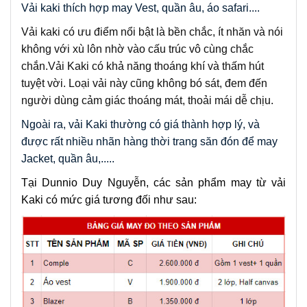
Vải kaki thích hợp may Vest, quần âu, áo safari....
Vải kaki có ưu điểm nổi bật là bền chắc, ít nhăn và nói
không với xù lôn nhờ vào cấu trúc vô cùng chắc
chắn.
Vải Kaki có khả năng thoáng khí và thấm hút
tuyệt vời. Loại vải này cũng không bó sát, đem đến
người dùng cảm giác thoáng mát, thoải mái dễ chịu.
Ngoài ra, vải Kaki thường có giá thành hợp lý, và 
được 
rất nhiều nhãn hàng thời trang săn đón để may 
Jacket, quần âu,.....
Tại Dunnio Duy Nguyễn, các sản phẩm may từ vải 
Kaki có mức giá tương đối như sau: