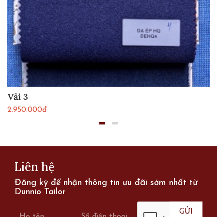
Vải 3
2.950.000đ
Liên hệ
Đăng ký để nhận thông tin ưu đãi sớm nhất từ
Dunnio Tailor