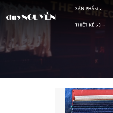
SẢN PHẨM
THIẾT KẾ 3D