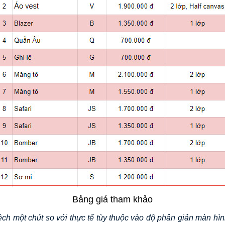
Bảng giá tham khảo
ch một chút so với thực tế tùy thuộc vào độ phân giản màn hình, 