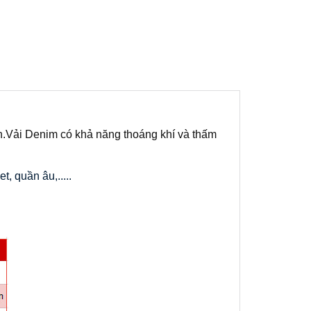
n.
Vải Denim có khả năng thoáng khí và thấm
, quần âu,.....