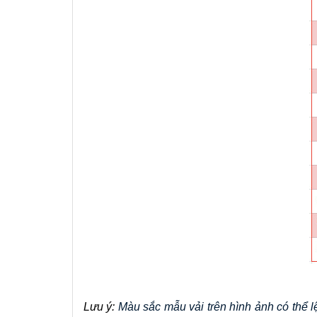
Lưu ý: 
Màu sắc mẫu vải trên hình ảnh có thể lệ