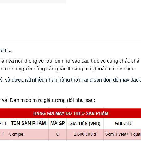
ri....
nhăn và nói không với xù lôn nhờ vào cấu trúc vô cùng chắc chắ
, đem đến người dùng cảm giác thoáng mát, thoải mái dễ chịu.
ý, và được 
rất nhiều nhãn hàng thời trang săn đón để may Jacket
 vải Denim có mức giá tương đối như sau: