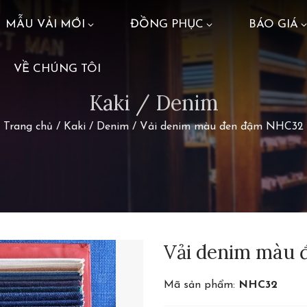
MẪU VẢI MỚI
ĐỒNG PHỤC
BÁO GIÁ
VỀ CHÚNG TÔI
Kaki / Denim
Trang chủ
/
Kaki / Denim
/
Vải denim màu đen đậm NHC32
Vải denim màu
Mã sản phẩm:
NHC32