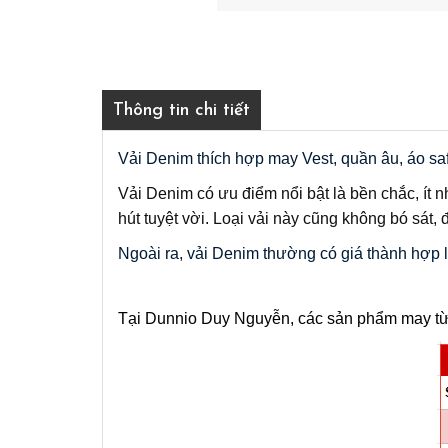
Thông tin chi tiết
Vải Denim thích hợp may Vest, quần âu, áo safa
Vải Denim có ưu điểm nổi bật là bền chắc, ít 
hút tuyệt vời. Loại vải này cũng không bó sát
Ngoài ra, vải Denim thường có giá thành hợp l
Tại Dunnio Duy Nguyễn, các sản phẩm may từ