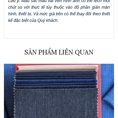
Lưu ý: 
Màu sắc mẫu vải trên hình ảnh có thể lệch một 
chút so với thực tế tùy thuộc vào độ phân giản màn 
hình, thiết bị. Và mức giá trên có thể thay đổi theo thiết 
kế đặc biệt của Quý khách.
SẢN PHẨM LIÊN QUAN