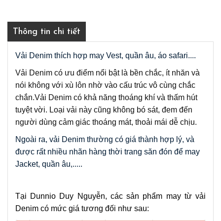
Thông tin chi tiết
Vải Denim thích hợp may Vest, quần âu, áo safari....
Vải Denim có ưu điểm nổi bật là bền chắc, ít nhăn và
nói không với xù lôn nhờ vào cấu trúc vô cùng chắc
chắn.
Vải Denim có khả năng thoáng khí và thấm hút
tuyệt vời. Loại vải này cũng không bó sát, đem đến
người dùng cảm giác thoáng mát, thoải mái dễ chịu.
Ngoài ra, vải Denim thường có giá thành hợp lý, và 
được 
rất nhiều nhãn hàng thời trang săn đón để may 
Jacket, quần âu,.....
Tại Dunnio Duy Nguyễn, các sản phẩm may từ vải 
Denim có mức giá tương đối như sau: