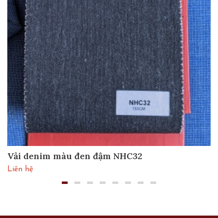
Vải denim màu đen đậm NHC32
Liên hệ