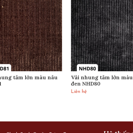
hung tăm lớn màu nâu
Vải nhung tăm lớn màu
1
đen NHD80
Liên hệ