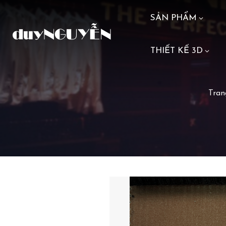
SẢN PHẨM
THIẾT KẾ 3D
Tran