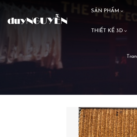
SẢN PHẨM
THIẾT KẾ 3D
Tran