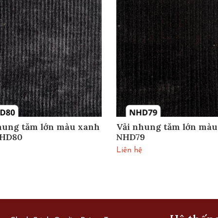
hung tăm lớn màu xanh
Vải nhung tăm lớn màu
NHD80
NHD79
Liên hệ