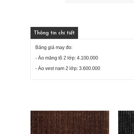
Thông tin chi tiết
Bảng giá may đo:
- Áo măng tô 2 lớp: 4.100.000
- Áo vest nam 2 lớp: 3.600.000