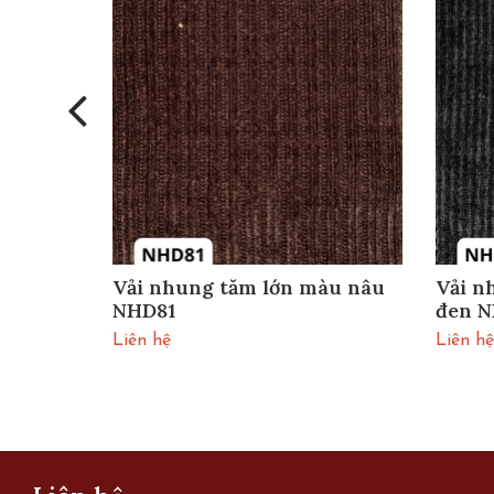
àu đỏ
Vải nhung tăm lớn màu nâu
Vải n
NHD81
đen 
Liên hệ
Liên hệ