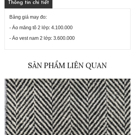
Thông tin chi tiết
Bảng giá may đo:
- Áo măng tô 2 lớp: 4.100.000
- Áo vest nam 2 lớp: 3.600.000
SẢN PHẨM LIÊN QUAN