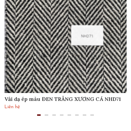
Vải dạ ép màu ĐEN TRẮNG XƯƠNG CÁ NHD71
Liên hệ