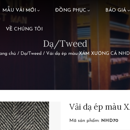
MẪU VẢI MỚI
ĐỒNG PHỤC
BÁO GIÁ
VỀ CHÚNG TÔI
Dạ/Tweed
ang chủ
/
Dạ/Tweed
/
Vải dạ ép màu XÁM XƯƠNG CÁ NHD
Vải dạ ép màu
Mã sản phẩm:
NHD70