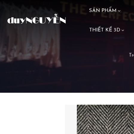
SẢN PHẨM
THIẾT KẾ 3D
Tr