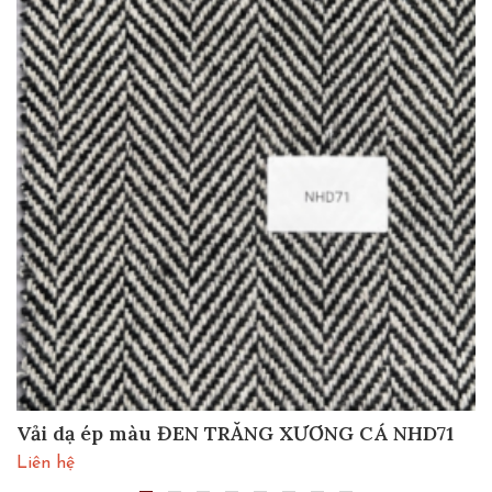
Vải dạ ép màu ĐEN TRẮNG XƯƠNG CÁ NHD71
Liên hệ