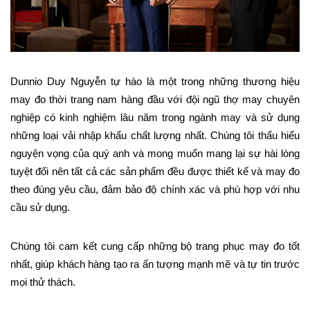
Dunnio Duy Nguyễn tự hào là một trong những thương hiệu 
may đo thời trang nam hàng đầu với đội ngũ thợ may chuyên 
nghiệp có kinh nghiệm lâu năm trong ngành may và sử dụng 
những loại vải nhập khẩu chất lượng nhất. Chúng tôi thấu hiểu 
nguyện vọng của quý anh và mong muốn mang lại sự hài lòng 
tuyệt đối nên tất cả các sản phẩm đều được thiết kế và may đo 
theo đúng yêu cầu, đảm bảo độ chính xác và phù hợp với nhu 
cầu sử dụng.
Chúng tôi cam kết cung cấp những bộ trang phục may đo tốt 
nhất, giúp khách hàng tạo ra ấn tượng mạnh mẽ và tự tin trước 
mọi thử thách.