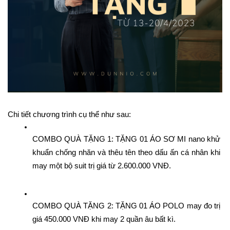
Chi tiết chương trình cụ thể như sau:
COMBO QUÀ TẶNG 1: TẶNG 01 ÁO SƠ MI nano khử 
khuẩn chống nhăn và thêu tên theo dấu ấn cá nhân khi 
may một bộ suit trị giá từ 2.600.000 VNĐ.
COMBO QUÀ TẶNG 2: TẶNG 01 ÁO POLO may đo trị 
giá 450.000 VNĐ khi may 2 quần âu bất kì.