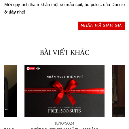
Mời quý anh tham khảo một số mẫu suit, áo polo,.. của Dunnio 
ở đây
 nhé!
NHẬN MÃ GIẢM GIÁ
BÀI VIẾT KHÁC
10/10/2024