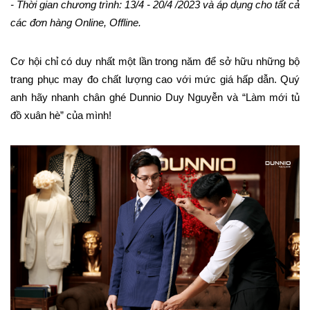
- Thời gian chương trình: 13/4 - 20/4 /2023 và áp dụng cho tất cả 
các đơn hàng Online, Offline.
Cơ hội chỉ có duy nhất một lần trong năm để sở hữu những bộ 
trang phục may đo chất lượng cao với mức giá hấp dẫn. Quý 
anh hãy nhanh chân ghé Dunnio Duy Nguyễn và “Làm mới tủ 
đồ xuân hè” của mình!