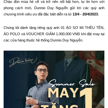
Chào đón mùa hè về và trở nên nổi bật hơn, tự tin hơn với 
phong cách mới, Dunnio Duy Nguyễn gửi tới các quý anh 
chương trình siêu ưu đãi đặc biệt diễn ra từ 
13/4 - 20/4/2023
.
Chúng tôi dành tặng riêng quý anh 01 ÁO SƠ MI THÊU TÊN, 
ÁO POLO và VOUCHER GIẢM 1.000.000 VNĐ khi đặt may tại 
các cửa hàng thuộc hệ thống Dunnio Duy Nguyễn.