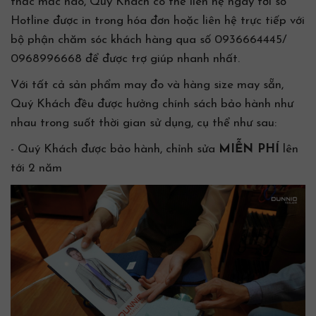
thắc mắc nào, Quý Khách có thể liên hệ ngay tới số
Hotline được in trong hóa đơn hoặc liên hệ trực tiếp với
bộ phận chăm sóc khách hàng qua số 0936664445/
0968996668 để được trợ giúp nhanh nhất.
Với tất cả sản phẩm may đo và hàng size may sẵn,
Quý Khách đều được hưởng chính sách bảo hành như
nhau trong suốt thời gian sử dụng, cụ thể như sau:
- Quý Khách được bảo hành, chỉnh sửa
MIỄN PHÍ
lên
tới 2 năm