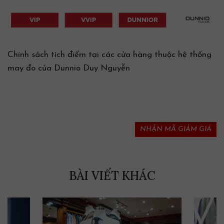
Chính sách tích điểm tại các cửa hàng thuộc hệ thống
may đo của Dunnio Duy Nguyễn
NHẬN MÃ GIẢM GIÁ
BÀI VIẾT KHÁC