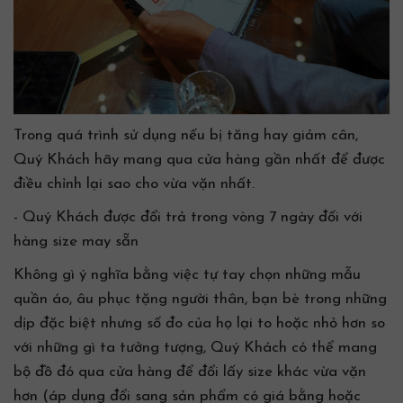
Trong quá trình sử dụng nếu bị tăng hay giảm cân,
Quý Khách hãy mang qua cửa hàng gần nhất để được
điều chỉnh lại sao cho vừa vặn nhất.
- Quý Khách được đổi trả trong vòng 7 ngày đối với
hàng size may sẵn
Không gì ý nghĩa bằng việc tự tay chọn những mẫu
quần áo, âu phục tặng người thân, bạn bè trong những
dịp đặc biệt nhưng số đo của họ lại to hoặc nhỏ hơn so
với những gì ta tưởng tượng, Quý Khách có thể mang
bộ đồ đó qua cửa hàng để đổi lấy size khác vừa vặn
hơn (áp dụng đổi sang sản phẩm có giá bằng hoặc