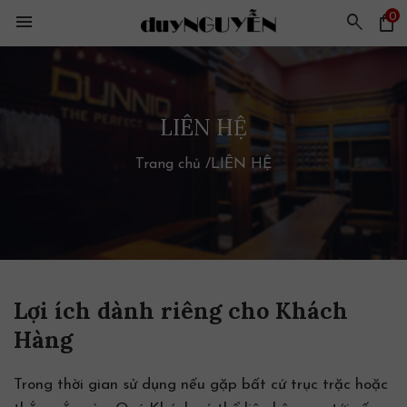
0
menu
search
shopping_bag
LIÊN HỆ
Trang chủ
/
LIÊN HỆ
Lợi ích dành riêng cho Khách
Hàng
Trong thời gian sử dụng nếu gặp bất cứ trục trặc hoặc